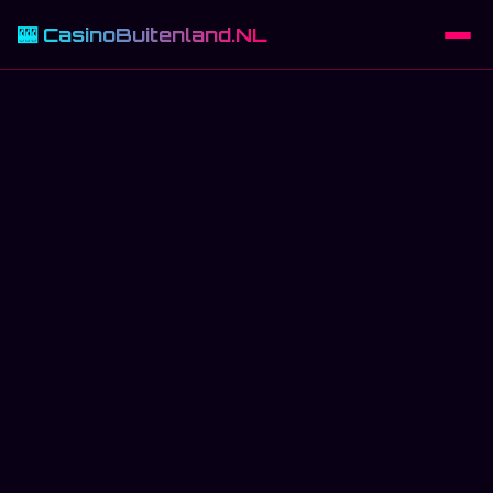
🎰 CasinoBuitenland.NL