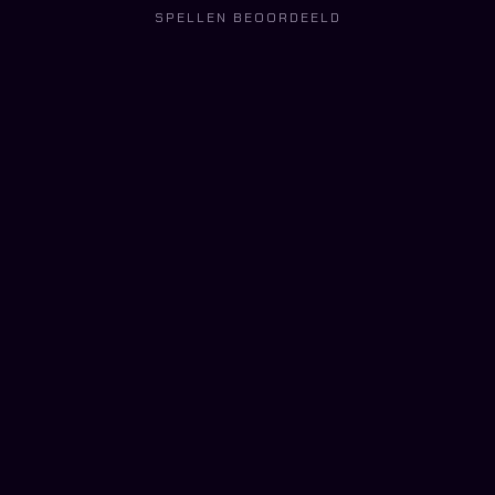
SPELLEN BEOORDEELD