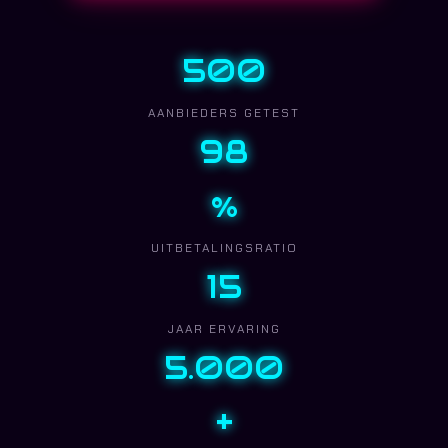
500
AANBIEDERS GETEST
98
%
UITBETALINGSRATIO
15
JAAR ERVARING
5.000
+